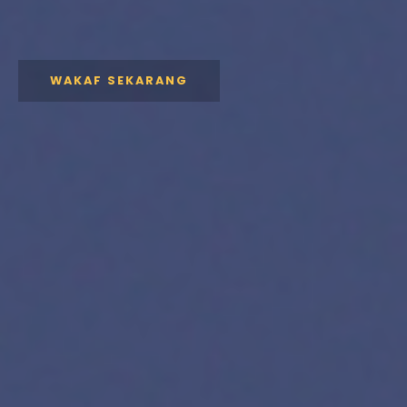
WAKAF SEKARANG