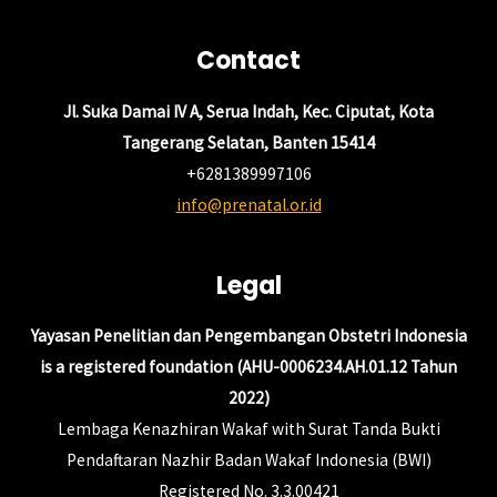
Contact
Jl. Suka Damai IV A, Serua Indah, Kec. Ciputat, Kota
Tangerang Selatan, Banten 15414
+6281389997106
info@prenatal.or.id
Legal
Yayasan Penelitian dan Pengembangan Obstetri Indonesia
is a registered foundation (AHU-0006234.AH.01.12 Tahun
2022)
Lembaga Kenazhiran Wakaf with Surat Tanda Bukti
Pendaftaran Nazhir Badan Wakaf Indonesia (BWI)
Registered No. 3.3.00421