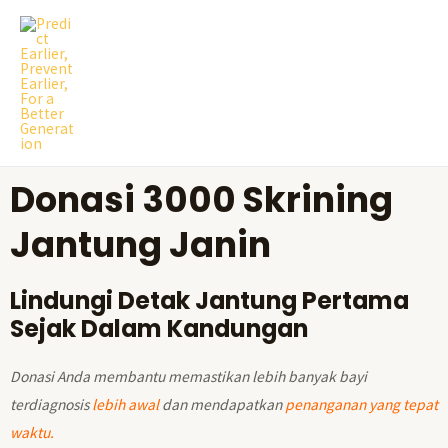
Skip
MAI
to
ME
content
Donasi 3000 Skrining
Jantung Janin
Lindungi Detak Jantung Pertama
Sejak Dalam Kandungan
Donasi Anda membantu memastikan lebih banyak bayi
terdiagnosis
lebih awal
dan mendapatkan
penanganan yang tepat
waktu.